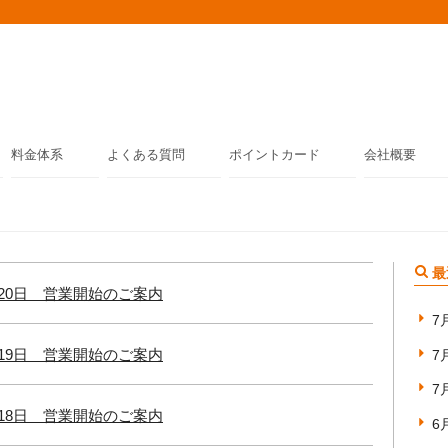
料金体系
よくある質問
ポイントカード
会社概要
最
月20日 営業開始のご案内
7
月19日 営業開始のご案内
7
7
月18日 営業開始のご案内
6