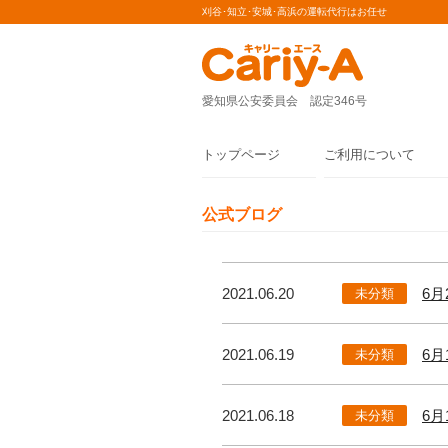
刈谷･知立･安城･高浜の運転代行はお任せ
愛知県公安委員会 認定346号
トップページ
ご利用について
公式ブログ
2021.06.20
6
未分類
2021.06.19
6
未分類
2021.06.18
6
未分類