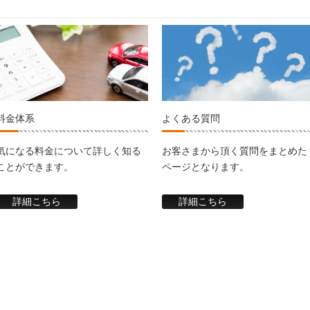
料金体系
よくある質問
気になる料金について詳しく知る
お客さまから頂く質問をまとめた
ことができます。
ページとなります。
詳細こちら
詳細こちら