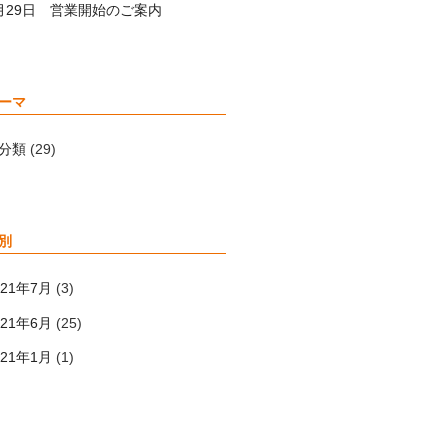
月29日 営業開始のご案内
ーマ
分類
(29)
別
021年7月
(3)
021年6月
(25)
021年1月
(1)