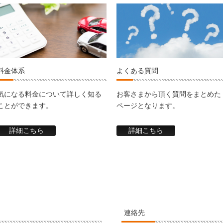
料金体系
よくある質問
気になる料金について詳しく知る
お客さまから頂く質問をまとめた
ことができます。
ページとなります。
詳細こちら
詳細こちら
連絡先