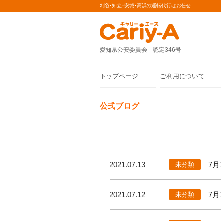
刈谷･知立･安城･高浜の運転代行はお任せ
愛知県公安委員会 認定346号
トップページ
ご利用について
公式ブログ
2021.07.13
7
未分類
2021.07.12
7
未分類