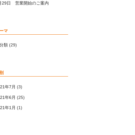
月29日 営業開始のご案内
ーマ
分類
(29)
別
021年7月
(3)
021年6月
(25)
021年1月
(1)