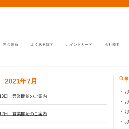
料金体系
よくある質問
ポイントカード
会社概要
最
2021年7月
7
月13日 営業開始のご案内
7
7
月12日 営業開始のご案内
6